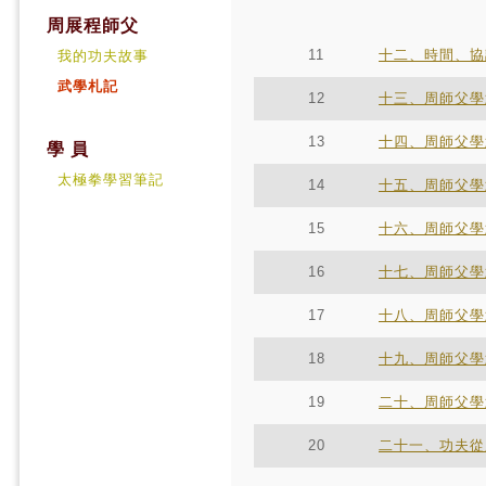
周展程師父
11
十二、時間、協
我的功夫故事
武學札記
12
十三、周師父學武
13
十四、周師父學武
學 員
太極拳學習筆記
14
十五、周師父學
15
十六、周師父學
16
十七、周師父學武
17
十八、周師父學
18
十九、周師父學
19
二十、周師父學武
20
二十一、功夫從