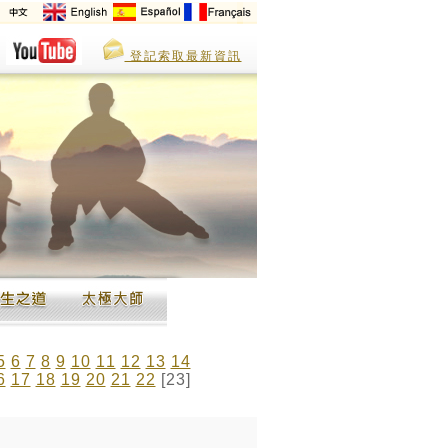
登記索取最新資訊
5
6
7
8
9
10
11
12
13
14
6
17
18
19
20
21
22
[23]