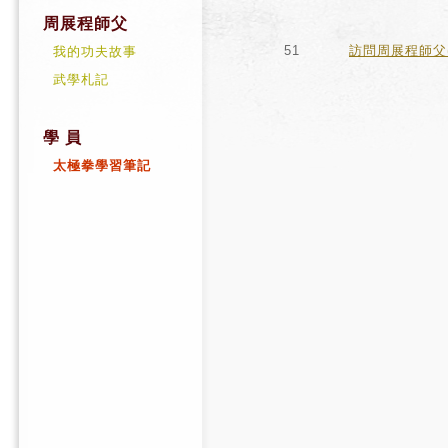
周展程師父
51
訪問周展程師父(
我的功夫故事
武學札記
學 員
太極拳學習筆記