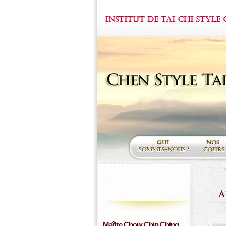
Maître Chow Chin Ching