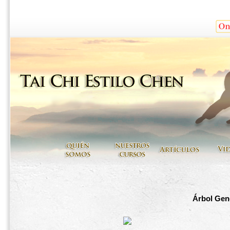
Árbol Gene