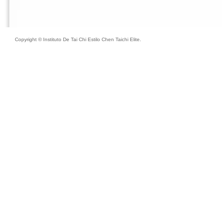
Copyright © Instituto De Tai Chi Estilo Chen Taichi Elite.