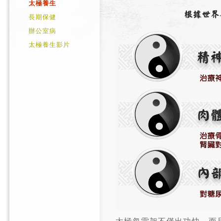
太極養生
長期保健
辦公室病
太極養生影片