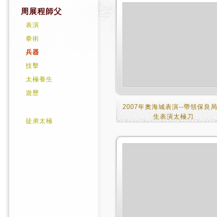
周展程師父
表演
拳術
兵器
技擊
太極養生
遊歷
2007年奧海城表演--帶領保良
生表演太極刀
徒弟太極