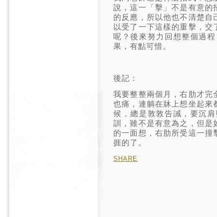
說，這一「擊」不是有意的
的反應，所以他也不清楚自
以受了一下這樣的重擊，交
呢？後來努力回想整個過程
果，有點可惜。
後記：
我要整整兩個月，右肋才完
也痛，連躺在牀上想坐起來
候，總是敦敦告誡，要沉肩
訓，雖不是有意為之，但是
的一面想，右肋所受這一撞
捱的了。
SHARE